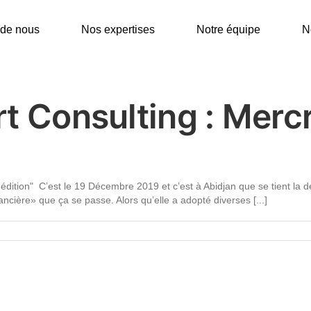
 de nous
Nos expertises
Notre équipe
N
t Consulting : Merc
édition" C’est le 19 Décembre 2019 et c’est à Abidjan que se tient la d
ancière» que ça se passe. Alors qu’elle a adopté diverses [...]