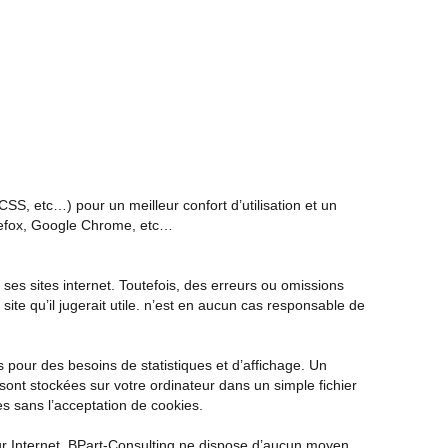
S, etc…) pour un meilleur confort d’utilisation et un
refox, Google Chrome, etc…
ses sites internet. Toutefois, des erreurs ou omissions
site qu’il jugerait utile. n’est en aucun cas responsable de
pour des besoins de statistiques et d’affichage. Un
 sont stockées sur votre ordinateur dans un simple fichier
es sans l’acceptation de cookies.
 sur Internet. BPart-Consulting ne dispose d’aucun moyen