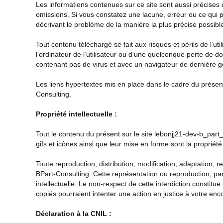
Les informations contenues sur ce site sont aussi précises q
omissions. Si vous constatez une lacune, erreur ou ce qui p
décrivant le problème de la manière la plus précise possibl
Tout contenu téléchargé se fait aux risques et périls de l’
l’ordinateur de l’utilisateur ou d’une quelconque perte de d
contenant pas de virus et avec un navigateur de dernière g
Les liens hypertextes mis en place dans le cadre du présent
Consulting.
Propriété intellectuelle :
Tout le contenu du présent sur le site
lebonjj21-dev-b_part_
gifs et icônes ainsi que leur mise en forme sont la proprié
Toute reproduction, distribution, modification, adaptation, r
BPart-Consulting. Cette représentation ou reproduction, par
intellectuelle. Le non-respect de cette interdiction constit
copiés pourraient intenter une action en justice à votre enc
Déclaration à la CNIL :