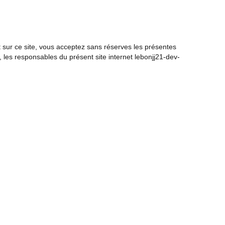
nt sur ce site, vous acceptez sans réserves les présentes
 les responsables du présent site internet
lebonjj21-dev-