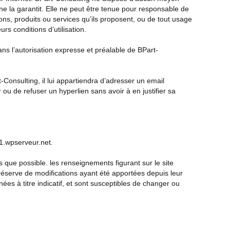
 ne la garantit. Elle ne peut être tenue pour responsable de
ns, produits ou services qu’ils proposent, ou de tout usage
rs conditions d’utilisation.
sans l’autorisation expresse et préalable de BPart-
t-Consulting, il lui appartiendra d’adresser un email
ou de refuser un hyperlien sans avoir à en justifier sa
11.wpserveur.net
.
s que possible. les renseignements figurant sur le site
réserve de modifications ayant été apportées depuis leur
ées à titre indicatif, et sont susceptibles de changer ou