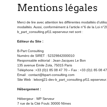
Mentions légales
Merci de lire avec attention les différentes modalités d’uti
modalités. Aussi, conformément à l’article n°6 de la Loi n
b_part_consulting.pf11.wpserveur.net
sont :
Editeur du Site :
B-Part Consulting
Numéro de SIRET : 52329842000010
Responsable editorial : Jean-Jacques Le Bon
135 avenue Emile Zola, 75015 Paris
Téléphone :+33 (0)1 85 08 47 70 – Fax : +33 (0)1 85 08 4
Email : contact@bpart-consulting.com
Site Web :
lebonjj21-dev-b_part_consulting.pf11.wpserveur
Hébergement :
Hébergeur : WP Serveur
7 rue de la Cité Foulc 30000 Nîmes