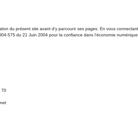
lisation du présent site avant d’y parcourir ses pages. En vous connecta
°2004-575 du 21 Juin 2004 pour la confiance dans l’économie numérique,
7 70
.net