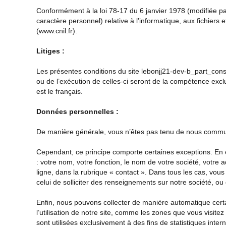
Conformément à la loi 78-17 du 6 janvier 1978 (modifiée pa
caractère personnel) relative à l’informatique, aux fichiers e
(
www.cnil.fr
).
Litiges :
Les présentes conditions du site
lebonjj21-dev-b_part_cons
ou de l’exécution de celles-ci seront de la compétence excl
est le français.
Données personnelles :
De manière générale, vous n’êtes pas tenu de nous communi
Cependant, ce principe comporte certaines exceptions. En 
: votre nom, votre fonction, le nom de votre société, votre
ligne, dans la rubrique « contact ». Dans tous les cas, vou
celui de solliciter des renseignements sur notre société, ou 
Enfin, nous pouvons collecter de manière automatique certa
l’utilisation de notre site, comme les zones que vous visite
sont utilisées exclusivement à des fins de statistiques int