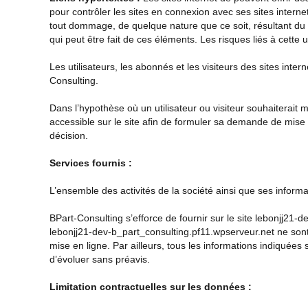
pour contrôler les sites en connexion avec ses sites internet
tout dommage, de quelque nature que ce soit, résultant du 
qui peut être fait de ces éléments. Les risques liés à cette u
Les utilisateurs, les abonnés et les visiteurs des sites inte
Consulting.
Dans l’hypothèse où un utilisateur ou visiteur souhaiterait m
accessible sur le site afin de formuler sa demande de mise e
décision.
Services fournis :
L’ensemble des activités de la société ainsi que ses inform
BPart-Consulting s’efforce de fournir sur le site lebonjj21-
lebonjj21-dev-b_part_consulting.pf11.wpserveur.net
ne sont
mise en ligne. Par ailleurs, tous les informations indiquées
d’évoluer sans préavis.
Limitation contractuelles sur les données :