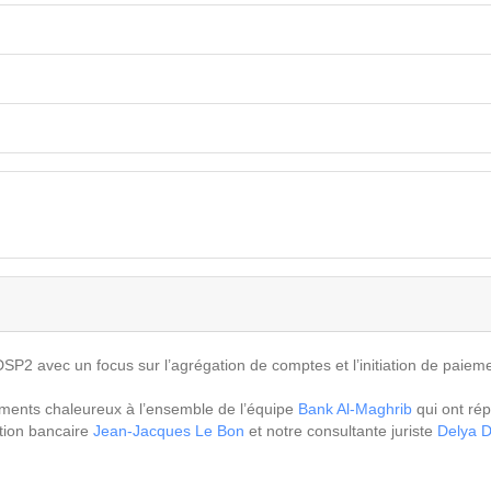
P2 avec un focus sur l’agrégation de comptes et l’initiation de paiem
ements chaleureux à l’ensemble de l’équipe
Bank Al-Maghrib
qui ont rép
ation bancaire
Jean-Jacques Le Bon
et notre consultante juriste
Delya 