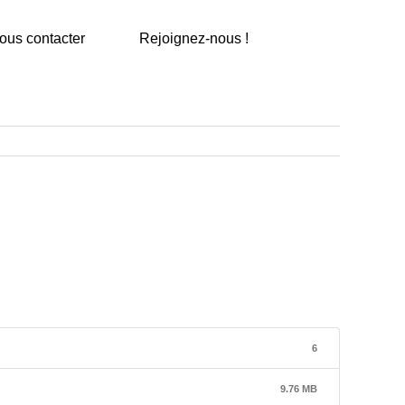
ous contacter
Rejoignez-nous !
6
9.76 MB