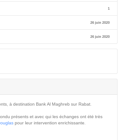
1
26 juin 2020
26 juin 2020
ents, à destination Bank Al Maghreb sur Rabat.
ondu présents et avec qui les échanges ont été très
Douglas
pour leur intervention enrichissante.