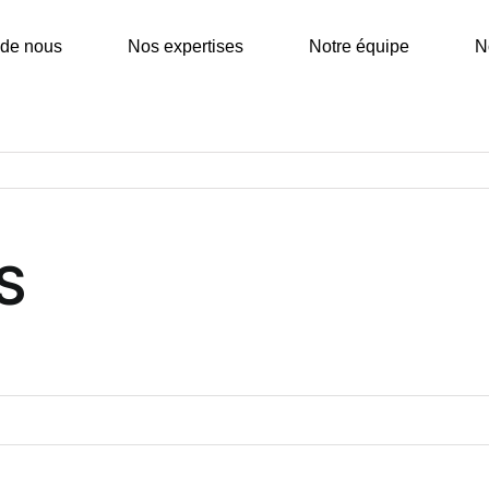
 de nous
Nos expertises
Notre équipe
N
IS